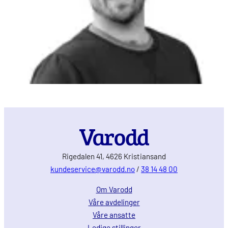
Rigedalen 41, 4626 Kristiansand
kundeservice@varodd.no
/
38 14 48 00
Om Varodd
Våre avdelinger
Våre ansatte
Ledige stillinger