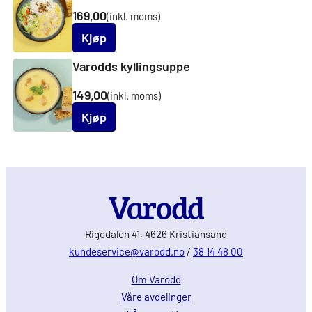
169,00
(inkl. moms)
Kjøp
Varodds kyllingsuppe
149,00
(inkl. moms)
Kjøp
Rigedalen 41, 4626 Kristiansand
kundeservice@varodd.no
/
38 14 48 00
Om Varodd
Våre avdelinger