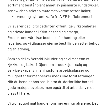
sortiment består blant annet av påsmurte rundstykker,
sandwicher, salater, møtemat, varme retter, kaker,
bakervarer og nybrent kaffe fra VÉR Kaffebrenneri.
Vi leverer daglig til bedrifter, offentlige virksomheter
og private kunder i Kristiansand og omegn.
Produktene våre kan bestilles for henting eller
levering, og vi tilpasser gjerne bestillingen etter behov
og anledning.
Som en del av Varodd Inkludering er vi mer enn et
kjøkken og bakeri. Gjennom produksjon, salg og
service skaper vi meningsfulle arbeidsplasser og
muligheter for mennesker med ulike forutsetninger.
Når du handler hos oss, bidrar du derfor ikke bare til
gode matopplevelser, men også til et arbeidsliv med
plass til flere.
Vi tror at god mat handler om mer enn smak alene. Det