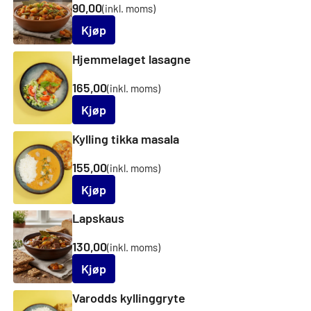
90,00
(inkl. moms)
Kjøp
Hjemmelaget lasagne
165,00
(inkl. moms)
Kjøp
Kylling tikka masala
155,00
(inkl. moms)
Kjøp
Lapskaus
130,00
(inkl. moms)
Kjøp
Varodds kyllinggryte