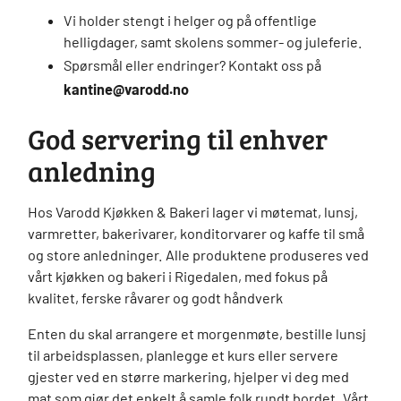
Vi holder stengt i helger og på offentlige
helligdager, samt skolens sommer- og juleferie.
Spørsmål eller endringer? Kontakt oss på
kantine@varodd.no
God servering til enhver
anledning
Hos Varodd Kjøkken & Bakeri lager vi møtemat, lunsj,
varmretter, bakerivarer, konditorvarer og kaffe til små
og store anledninger. Alle produktene produseres ved
vårt kjøkken og bakeri i Rigedalen, med fokus på
kvalitet, ferske råvarer og godt håndverk
Enten du skal arrangere et morgenmøte, bestille lunsj
til arbeidsplassen, planlegge et kurs eller servere
gjester ved en større markering, hjelper vi deg med
mat som gjør det enkelt å samle folk rundt bordet. Vårt