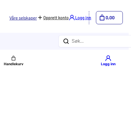
0,00
Opprett konto
Logg inn
Våre selskaper
Søk
Logg inn