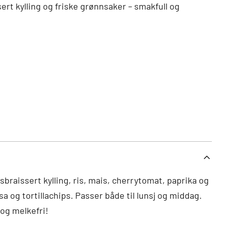
rt kylling og friske grønnsaker – smakfull og
sbraissert kylling, ris, mais, cherrytomat, paprika og
og tortillachips. Passer både til lunsj og middag.
og melkefri!