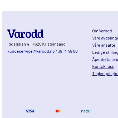
Om Varodd
Våre avdeling
Rigedalen 41, 4626 Kristiansand
Våre ansatte
kundeservice@varodd.no
/
38 14 48 00
Ledige stillin
Åpenhetslov
Kontakt oss
Tilgjengeligh