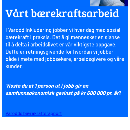
Vårt bærekraftsarbeid
I Varodd Inkludering jobber vi hver dag med sosial
bærekraft i praksis. Det å gi mennesker en sjanse
til å delta i arbeidslivet er vår viktigste oppgave.
Dette er retningsgivende for hvordan vi jobber –
både i møte med jobbsøkere, arbeidsgivere og våre
kunder.
V
isste du at 1 person ut i jobb gir en
samfunnsøkonomisk gevinst på kr 600 000 pr. år
?
Varodds bærekraftsrapport